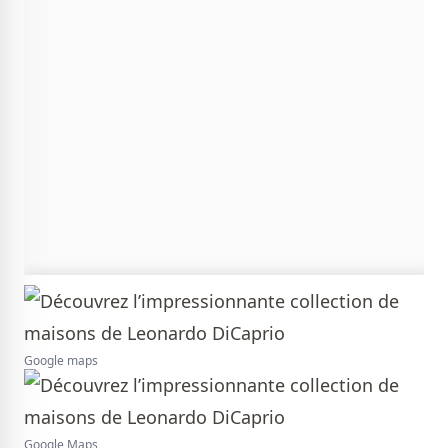
Google maps
Google Maps