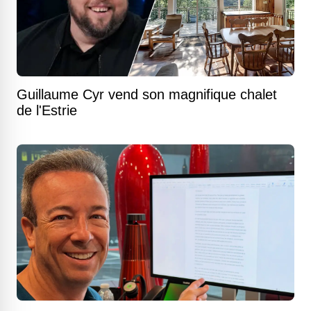
Guillaume Cyr vend son magnifique chalet
de l'Estrie