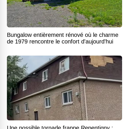
Bungalow entièrement rénové où le charme
de 1979 rencontre le confort d'aujourd'hui
Une possible tornade frappe Repentigny :