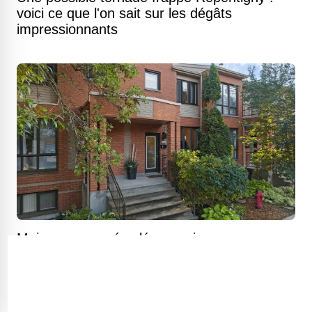
voici ce que l'on sait sur les dégâts
impressionnants
Maison en rangée clé en main avec cour
intime à deux pas du fleuve Saint-Laurent