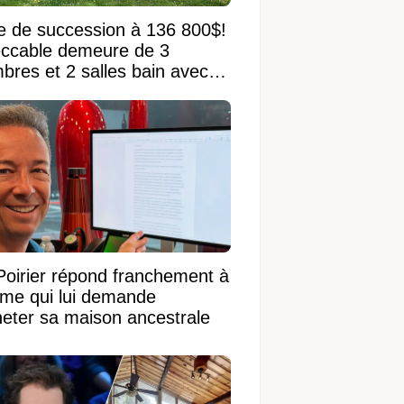
e de succession à 136 800$!
ccable demeure de 3
bres et 2 salles bain avec
 terrain de 95 950 pi²
Poirier répond franchement à
ame qui lui demande
heter sa maison ancestrale