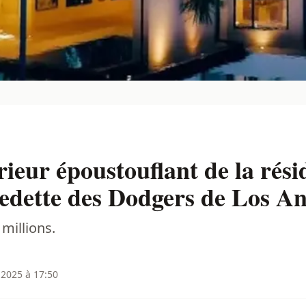
rieur époustouflant de la rés
edette des Dodgers de Los An
millions.
2025 à 17:50