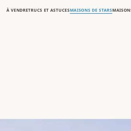
À VENDRE
TRUCS ET ASTUCES
MAISONS DE STARS
MAISONS