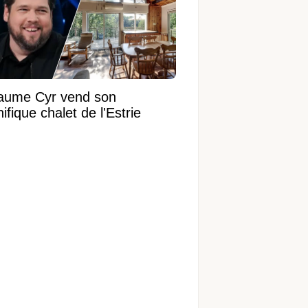
laume Cyr vend son
fique chalet de l'Estrie