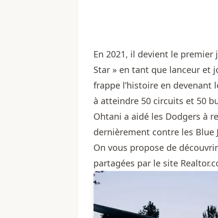
En 2021, il devient le premier 
Star » en tant que lanceur et 
frappe l’histoire en devenant 
à atteindre 50 circuits et 50 b
Ohtani a aidé les Dodgers à r
dernièrement contre les Blue 
On vous propose de découvrir 
partagées par le site Realtor.