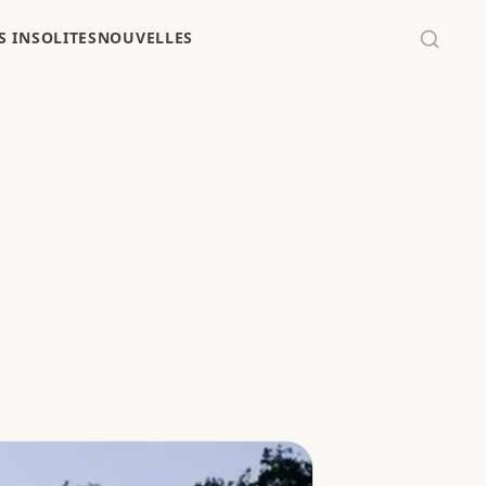
 INSOLITES
NOUVELLES