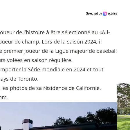
joueur de l’histoire à être sélectionné au «All-
joueur de champ. Lors de la saison 2024, il
le premier joueur de la Ligue majeur de baseball
uts volées en saison régulière.
emporter la Série mondiale en 2024 et tout
Jays de Toronto.
les photos de sa résidence de Californie,
com.