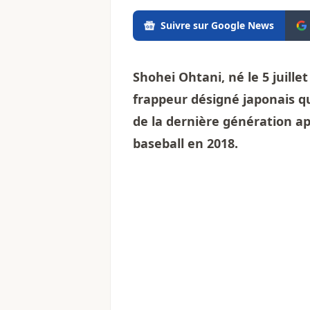
Suivre sur Google News
Shohei Ohtani, né le 5 juille
frappeur désigné japonais q
de la dernière génération a
baseball en 2018.