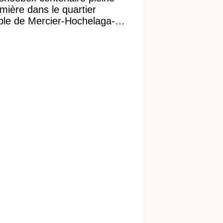
mière dans le quartier
ible de Mercier-Hochelaga-
onneuve