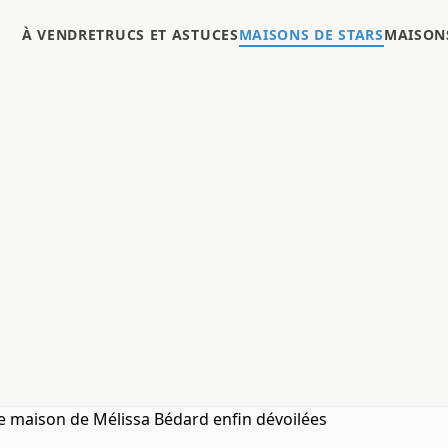
À VENDRE
TRUCS ET ASTUCES
MAISONS DE STARS
MAISONS