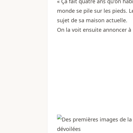
« Ça fait quatre ans qu'on hab
monde se pile sur les pieds. L
sujet de sa maison actuelle.
On la voit ensuite annoncer à 