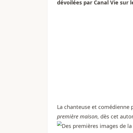
dévoilées par Canal Vie sur 
La chanteuse et comédienne p
première maison
, dès cet aut