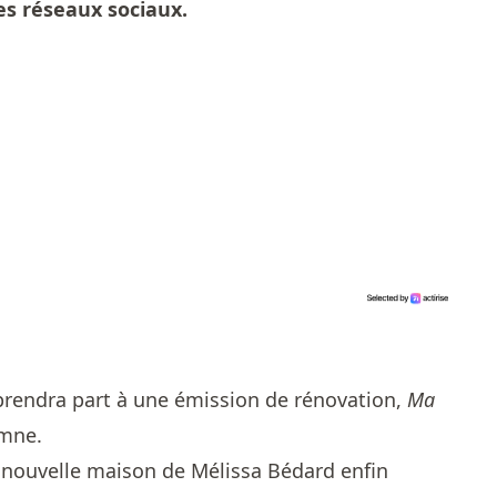
les réseaux sociaux.
rendra part à une émission de rénovation,
Ma
omne.