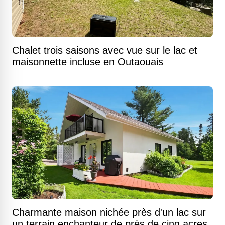
Chalet trois saisons avec vue sur le lac et
maisonnette incluse en Outaouais
Charmante maison nichée près d'un lac sur
un terrain enchanteur de près de cinq acres