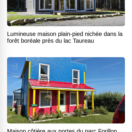
Lumineuse maison plain-pied nichée dans la
forêt boréale près du lac Taureau
Maison côtière aux portes du parc Forillon