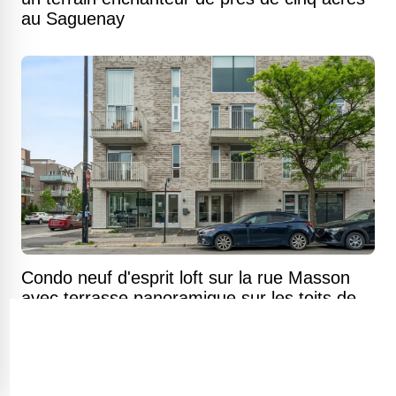
au Saguenay
Condo neuf d'esprit loft sur la rue Masson
avec terrasse panoramique sur les toits de
Montréal