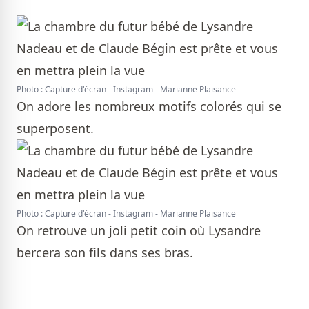
Photo : Capture d'écran - Instagram - Marianne Plaisance
On adore les nombreux motifs colorés qui se
superposent.
Photo : Capture d'écran - Instagram - Marianne Plaisance
On retrouve un joli petit coin où Lysandre
bercera son fils dans ses bras.