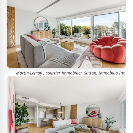
Martin Lemay , courtier immobilier, Sutton, Immobilia Inc.