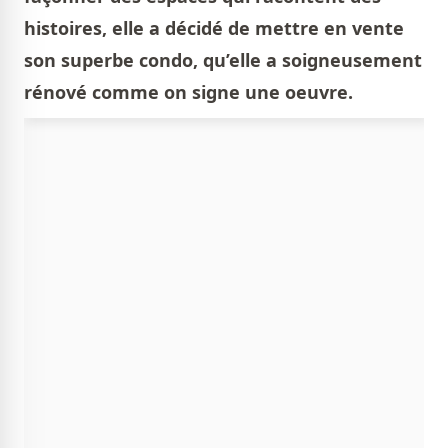
histoires, elle a décidé de mettre en vente
son superbe condo, qu’elle a soigneusement
rénové comme on signe une oeuvre.