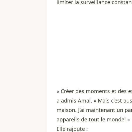
limiter la surveillance constan
« Créer des moments et des esp
a admis Amal. « Mais c’est au
maison. J’ai maintenant un pani
appareils de tout le monde! »
Elle rajoute :