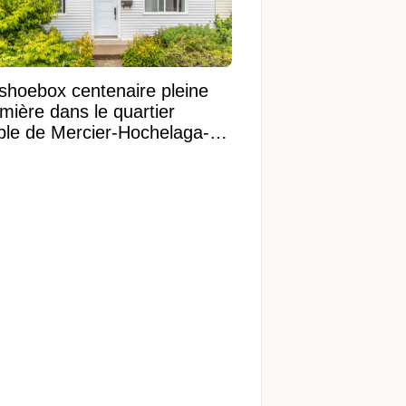
shoebox centenaire pleine
mière dans le quartier
ible de Mercier-Hochelaga-
onneuve