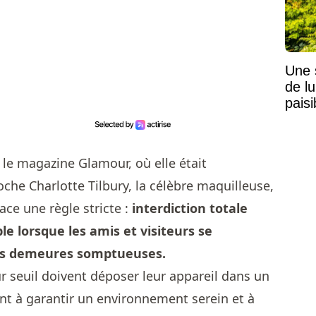
Une 
de lu
pais
Mais
 le magazine Glamour, où elle était
e Charlotte Tilbury, la célèbre maquilleuse,
ace une règle stricte :
interdiction totale
ble
lorsque les amis et visiteurs se
rs demeures somptueuses.
r seuil doivent déposer leur appareil dans un
nt à garantir un environnement serein et à