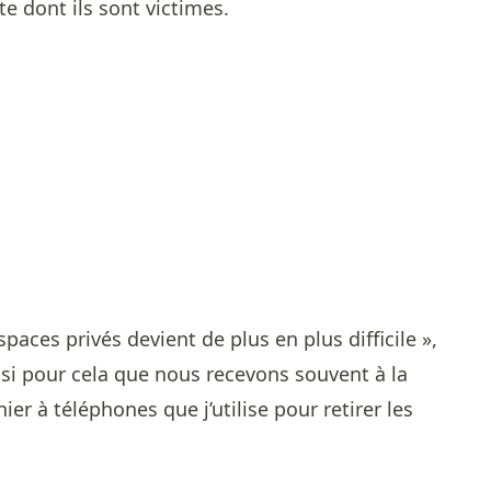
te dont ils sont victimes.
aces privés devient de plus en plus difficile »,
ssi pour cela que nous recevons souvent à la
er à téléphones que j’utilise pour retirer les