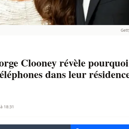
Gett
ge Clooney révèle pourquoi e
 téléphones dans leur résidenc
 à 18:31