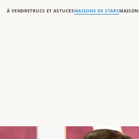
À VENDRE
TRUCS ET ASTUCES
MAISONS DE STARS
MAISONS