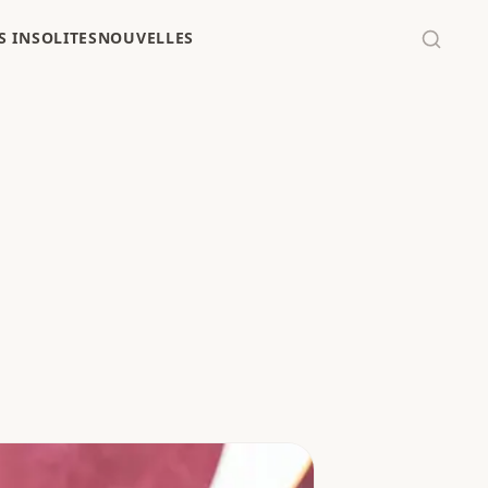
 INSOLITES
NOUVELLES