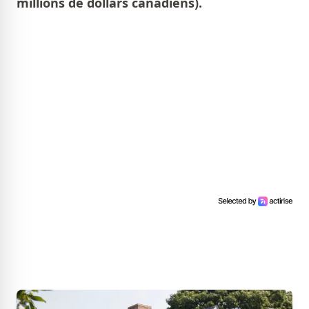
millions de dollars canadiens).