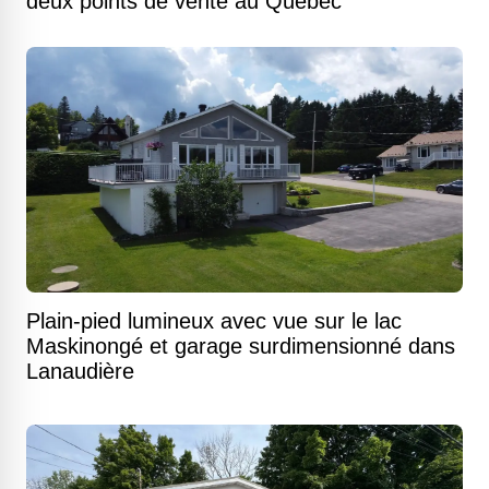
deux points de vente au Québec
Plain-pied lumineux avec vue sur le lac
Maskinongé et garage surdimensionné dans
Lanaudière