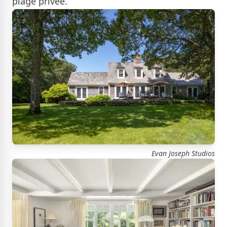
plage privée.
Evan Joseph Studios