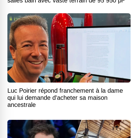
salles bain avec vaste terrain de 95 950 pi²
Luc Poirier répond franchement à la dame
qui lui demande d'acheter sa maison
ancestrale