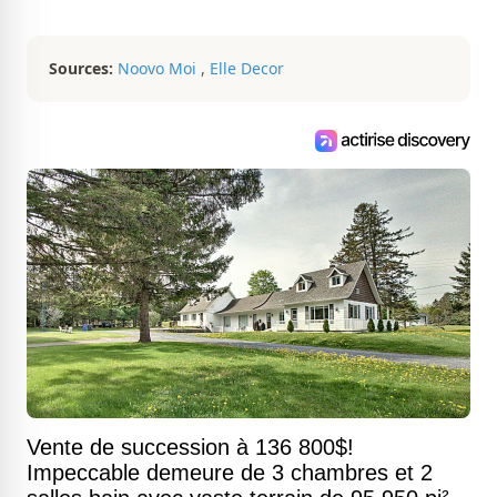
analytique et sa passion contagieuse
sont au cœur de ses projets
professionnels.
Sources:
Noovo Moi
,
Elle Decor
Vente de succession à 136 800$!
Impeccable demeure de 3 chambres et 2