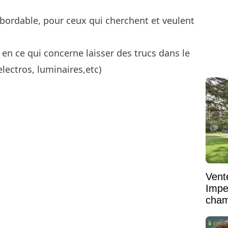
abordable, pour ceux qui cherchent et veulent
e en ce qui concerne laisser des trucs dans le
electros, luminaires,etc)
Vent
Impe
cham
vaste