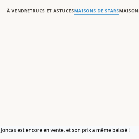
À VENDRE
TRUCS ET ASTUCES
MAISONS DE STARS
MAISONS