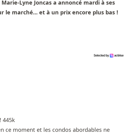
, Marie-Lyne Joncas a annoncé mardi à ses
r le marché... et à un prix encore plus bas !
! 445k
e en ce moment et les condos abordables ne