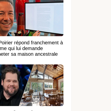
Poirier répond franchement à
ame qui lui demande
heter sa maison ancestrale