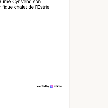
laume Cyr vend son
fique chalet de l'Estrie