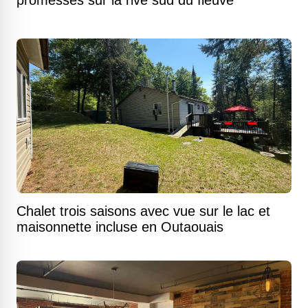
promesses sur la rive sud du fleuve
Chalet trois saisons avec vue sur le lac et
maisonnette incluse en Outaouais