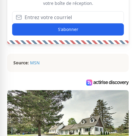
votre boîte de réception.
S'abonner
Source:
MSN