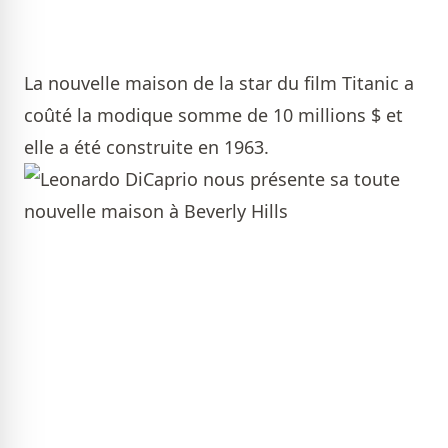
La nouvelle maison de la star du film Titanic a
coûté la modique somme de 10 millions $ et
elle a été construite en 1963.