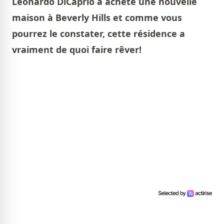
Leonardo DiCaprio a acheté une nouvelle
maison à Beverly Hills et comme vous
pourrez le constater, cette résidence a
vraiment de quoi faire rêver!