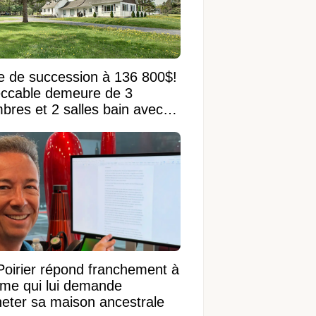
e de succession à 136 800$!
ccable demeure de 3
bres et 2 salles bain avec
 terrain de 95 950 pi²
Poirier répond franchement à
ame qui lui demande
heter sa maison ancestrale