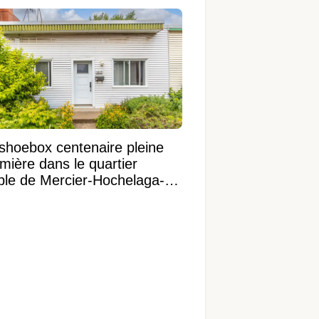
shoebox centenaire pleine
mière dans le quartier
ible de Mercier-Hochelaga-
onneuve