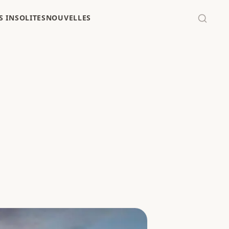
 INSOLITES
NOUVELLES