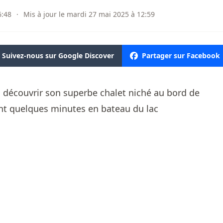
6:48
·
Mis à jour le mardi 27 mai 2025 à 12:59
Suivez-nous sur Google Discover
Partager sur Facebook
 découvrir son superbe chalet niché au bord de
ment quelques minutes en bateau du lac