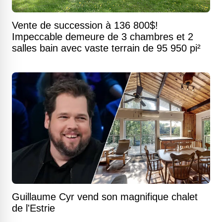
Vente de succession à 136 800$!
Impeccable demeure de 3 chambres et 2
salles bain avec vaste terrain de 95 950 pi²
Guillaume Cyr vend son magnifique chalet
de l'Estrie