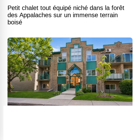
Petit chalet tout équipé niché dans la forêt
des Appalaches sur un immense terrain
boisé
Un condo lumineux bordé de boisés où la
ville se fait discrète à deux pas du métro