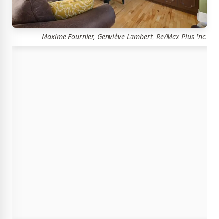
Maxime Fournier, Genviève Lambert, Re/Max Plus Inc.