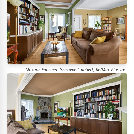
Maxime Fournier, Genviève Lambert, Re/Max Plus Inc.