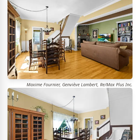
Maxime Fournier, Genviève Lambert, Re/Max Plus Inc.