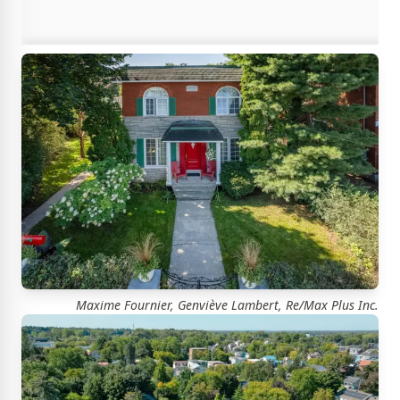
Maxime Fournier, Genviève Lambert, Re/Max Plus Inc.