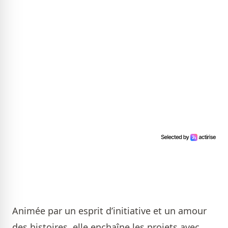
Animée par un esprit d’initiative et un amour
des histoires, elle enchaîne les projets avec