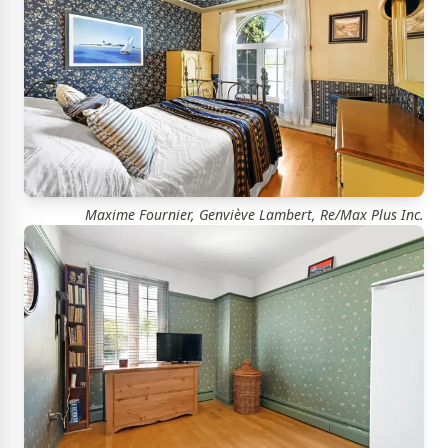
Maxime Fournier, Genviève Lambert, Re/Max Plus Inc.