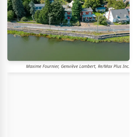
Maxime Fournier, Genviève Lambert, Re/Max Plus Inc.