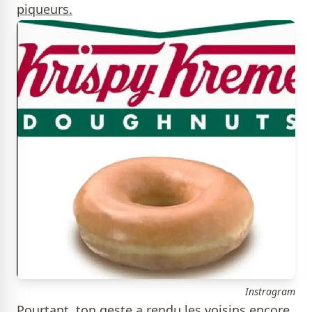
piqueurs.
Instragram
Pourtant, ton geste a rendu les voisins encore