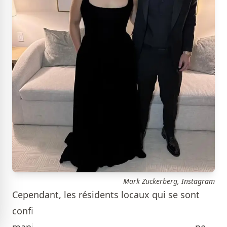
Mark Zuckerberg, Instagram
Cependant, les résidents locaux qui se sont
confiés au Times — dont beaucoup de
manière anonyme — disent aussi rejeter une