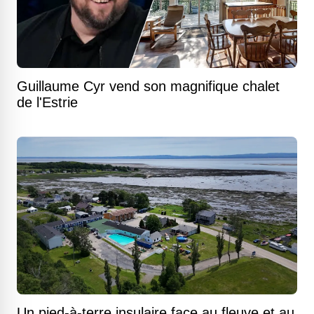
Guillaume Cyr vend son magnifique chalet
de l'Estrie
Un pied-à-terre insulaire face au fleuve et au