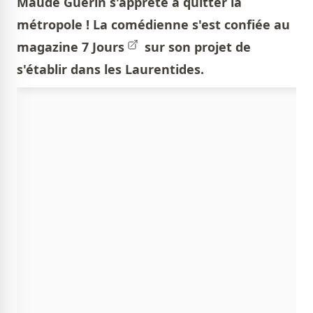
Maude Guérin s'apprête à quitter la
métropole ! La comédienne s'est confiée au
magazine
7 Jours
sur son projet de
s'établir dans les Laurentides.