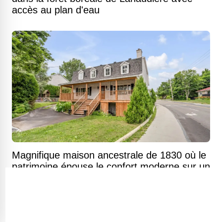
accès au plan d'eau
Magnifique maison ancestrale de 1830 où le
patrimoine épouse le confort moderne sur un
terrain généreux