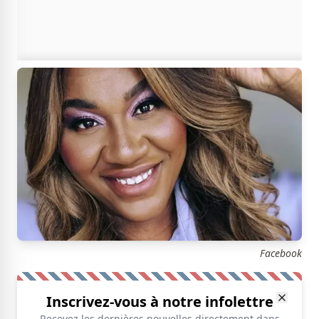
Facebook
Inscrivez-vous à notre infolettre
Recevez les dernières nouvelles directement dans