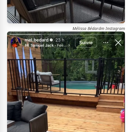
Mélissa Bédardm Instagram