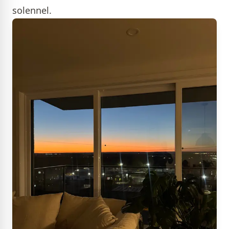
solennel.