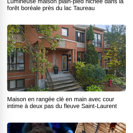
Lumineuse maison plain-pied nichée dans la
forêt boréale près du lac Taureau
Maison en rangée clé en main avec cour
intime à deux pas du fleuve Saint-Laurent