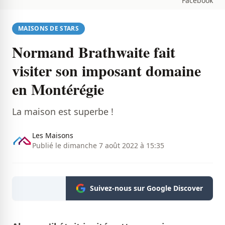
Facebook
MAISONS DE STARS
Normand Brathwaite fait
visiter son imposant domaine
en Montérégie
La maison est superbe !
Les Maisons
Publié le dimanche 7 août 2022 à 15:35
Suivez-nous sur Google Discover