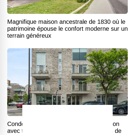
Magnifique maison ancestrale de 1830 où le
patrimoine épouse le confort moderne sur un
terrain généreux
Condo neuf d'esprit loft sur la rue Masson
avec terrasse panoramique sur les toits de