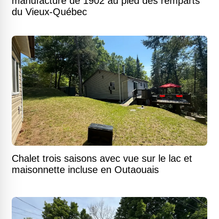
manufacture de 1902 au pied des remparts
du Vieux-Québec
Chalet trois saisons avec vue sur le lac et
maisonnette incluse en Outaouais