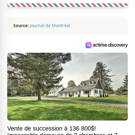
Source:
Journal de Montréal
Vente de succession à 136 800$!