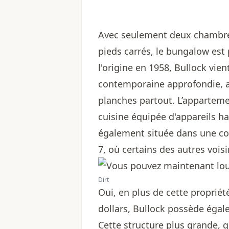
Avec seulement deux chambres
pieds carrés, le bungalow est p
l'origine en 1958, Bullock vie
contemporaine approfondie, av
planches partout. L’appartem
cuisine équipée d'appareils h
également située dans une co
7, où certains des autres vois
Dirt
Oui, en plus de cette propriét
dollars, Bullock possède éga
Cette structure plus grande, 