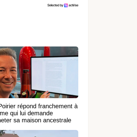
Poirier répond franchement à
ame qui lui demande
heter sa maison ancestrale