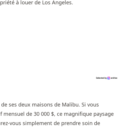
opriété à louer de Los Angeles.
e de ses deux maisons de Malibu. Si vous
if mensuel de 30 000 $, ce magnifique paysage
surez-vous simplement de prendre soin de