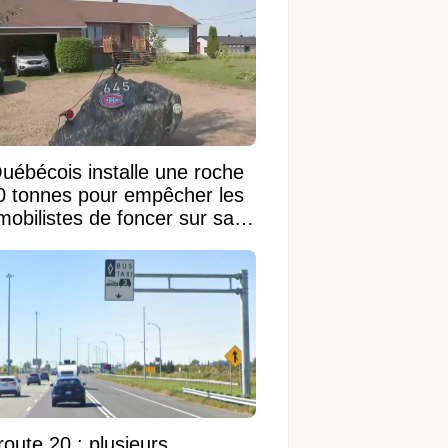
uébécois installe une roche
0 tonnes pour empêcher les
mobilistes de foncer sur sa
on
route 20 : plusieurs