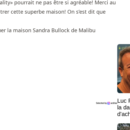
ality» pourrait ne pas être si agréable! Merci au
trer cette superbe maison! On s’est dit que
Luc 
la d
d'ac