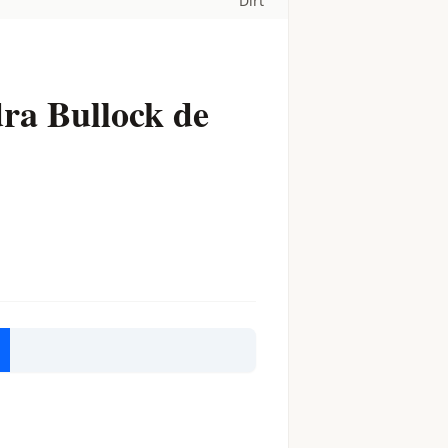
Dirt
ra Bullock de