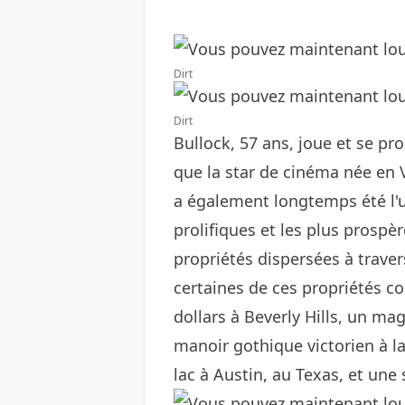
Dirt
Dirt
Bullock, 57 ans, joue et se pr
que la star de cinéma née en 
a également longtemps été l'u
prolifiques et les plus prosp
propriétés dispersées à traver
certaines de ces propriétés 
dollars à Beverly Hills, un m
manoir gothique victorien à l
lac à Austin, au Texas, et une