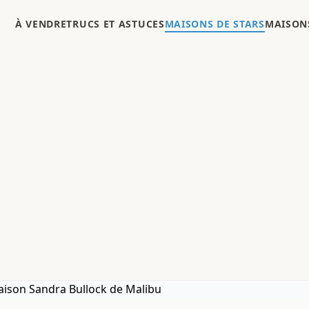
À VENDRE
TRUCS ET ASTUCES
MAISONS DE STARS
MAISONS