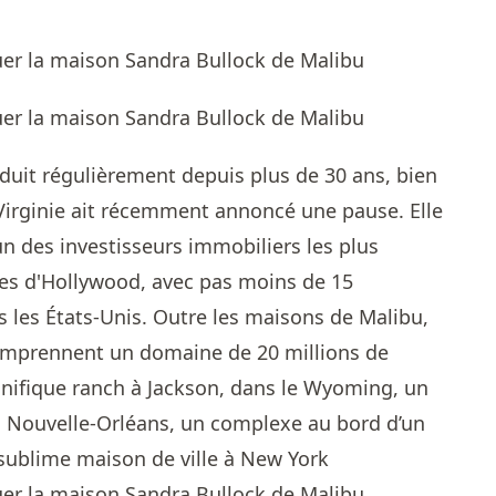
oduit régulièrement depuis plus de 30 ans, bien
Virginie ait récemment annoncé une pause. Elle
n des investisseurs immobiliers les plus
ères d'Hollywood, avec pas moins de 15
s les États-Unis. Outre les maisons de Malibu,
comprennent un domaine de 20 millions de
agnifique ranch à Jackson, dans le Wyoming, un
a Nouvelle-Orléans, un complexe au bord d’un
 sublime maison de ville à New York