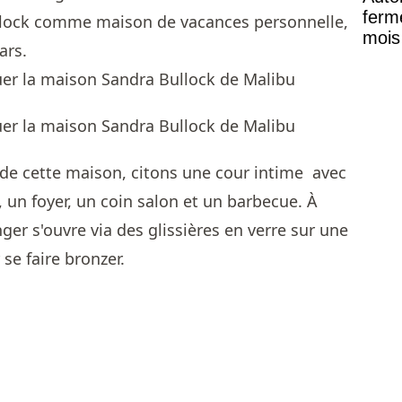
ferme
llock comme maison de vacances personnelle,
mois
ars.
de cette maison, citons une cour intime avec
 un foyer, un coin salon et un barbecue. À
anger s'ouvre via des glissières en verre sur une
se faire bronzer.