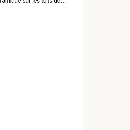
ramique sur les toits de
réal