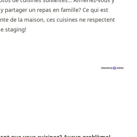
os de cuisines suivantes… Aimeriez-vous y
y partager un repas en famille? Ce qui est
vente de la maison, ces cuisines ne respectent
e staging!