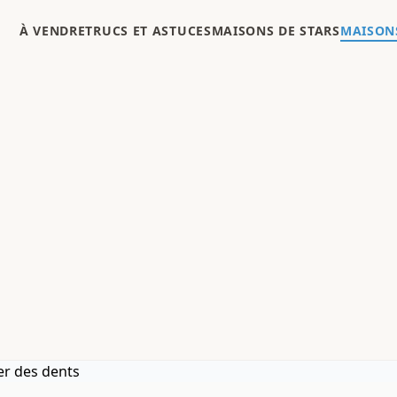
À VENDRE
TRUCS ET ASTUCES
MAISONS DE STARS
MAISONS