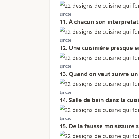
Ipnoze
11. À chacun son interprétati
Ipnoze
12. Une cuisinière presque e
Ipnoze
13. Quand on veut suivre un r
Ipnoze
14. Salle de bain dans la cuis
Ipnoze
15. De la fausse moisissure s