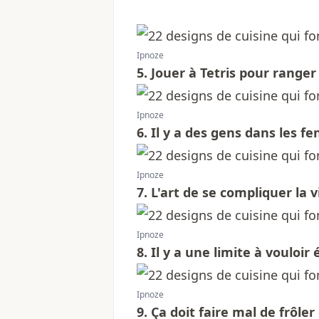
Ipnoze
5. Jouer à Tetris pour ranger l
Ipnoze
6. Il y a des gens dans les fe
Ipnoze
7. L'art de se compliquer la vi
Ipnoze
8. Il y a une limite à vouloir
Ipnoze
9. Ça doit faire mal de frôler