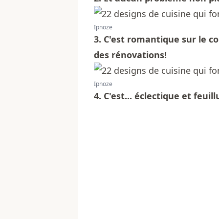
Ipnoze
3. C'est romantique sur le c
des rénovations!
Ipnoze
4. C'est... éclectique et feuill