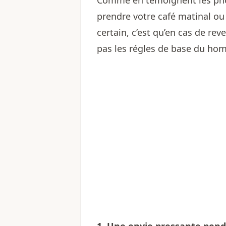
Comme en témoignent les phot
prendre votre café matinal ou 
certain, c’est qu’en cas de re
pas les régles de base du hom