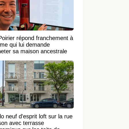
Poirier répond franchement à
ame qui lui demande
heter sa maison ancestrale
 neuf d'esprit loft sur la rue
on avec terrasse