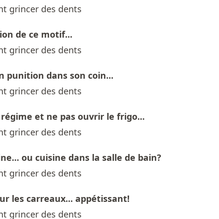
on de ce motif...
n punition dans son coin...
égime et ne pas ouvrir le frigo...
ine... ou cuisine dans la salle de bain?
ur les carreaux... appétissant!