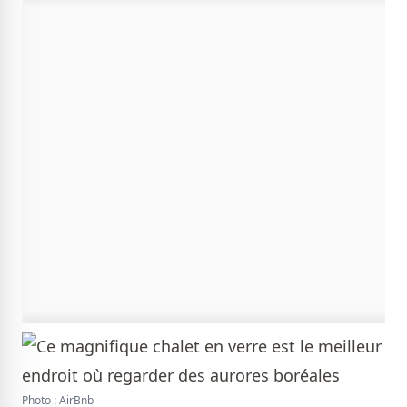
Photo : AirBnb