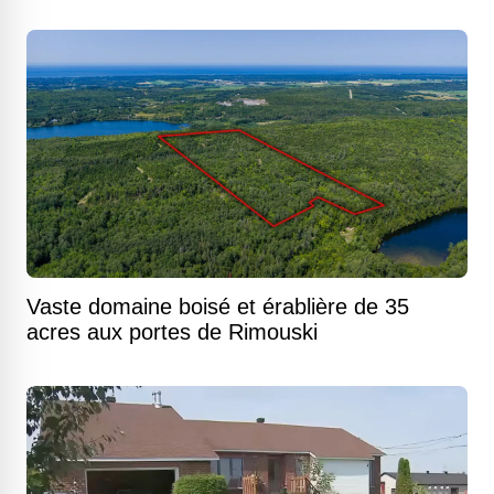
Vaste domaine boisé et érablière de 35
acres aux portes de Rimouski