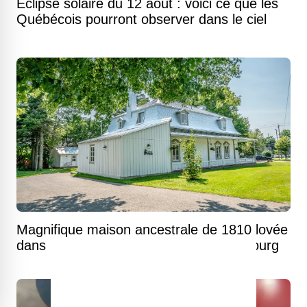
Éclipse solaire du 12 août : voici ce que les
Québécois pourront observer dans le ciel
Magnifique maison ancestrale de 1810 lovée
dans un vaste terrain boisé à Charlesbourg