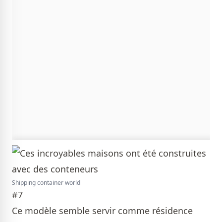
Shipping container world
#7
Ce modèle semble servir comme résidence