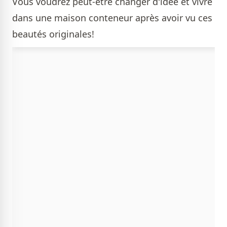
Vous voudrez peut-être changer d'idée et vivre
dans une maison conteneur après avoir vu ces
beautés originales!