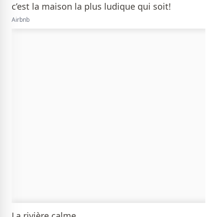
Airbnb
La rivière calme