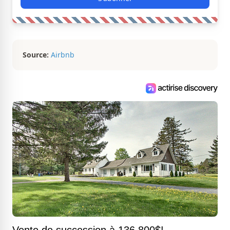
Source:
Airbnb