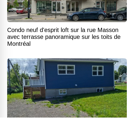
Condo neuf d'esprit loft sur la rue Masson
avec terrasse panoramique sur les toits de
Montréal
Bungalow entièrement rénové où le charme