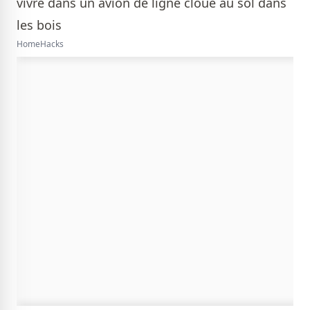
HomeHacks