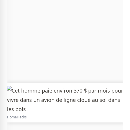
HomeHacks