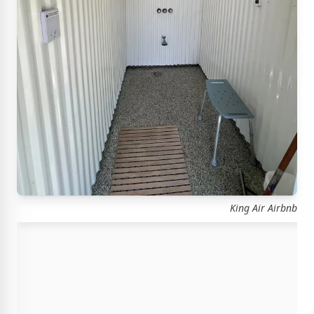
King Air Airbnb