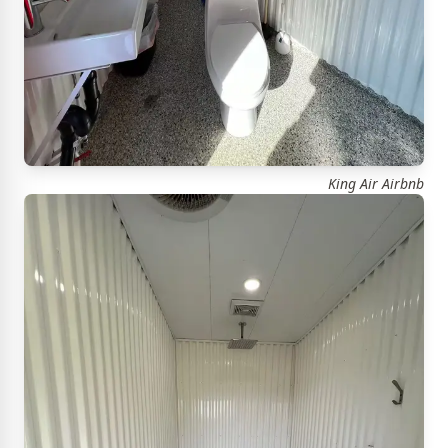
King Air Airbnb