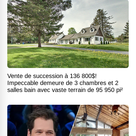
Vente de succession à 136 800$!
Impeccable demeure de 3 chambres et 2
salles bain avec vaste terrain de 95 950 pi²