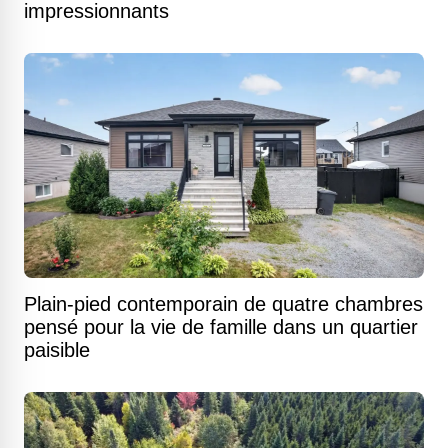
impressionnants
Plain-pied contemporain de quatre chambres
pensé pour la vie de famille dans un quartier
paisible