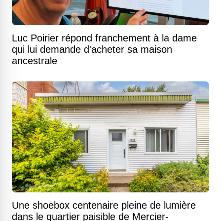
Luc Poirier répond franchement à la dame
qui lui demande d'acheter sa maison
ancestrale
Une shoebox centenaire pleine de lumière
dans le quartier paisible de Mercier-