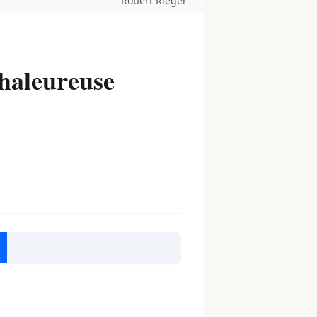
Robert Rieger
chaleureuse