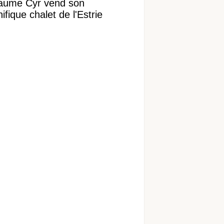
laume Cyr vend son
fique chalet de l'Estrie