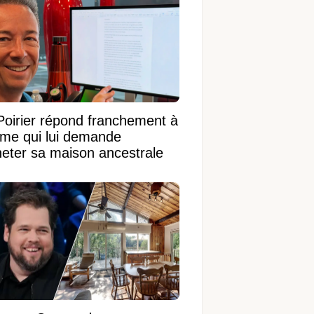
Poirier répond franchement à
ame qui lui demande
heter sa maison ancestrale