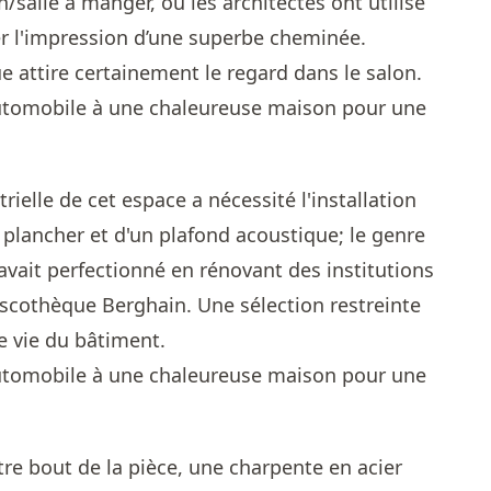
/salle à manger, où les architectes ont utilisé
er l'impression d’une superbe cheminée.
e attire certainement le regard dans le salon.
rielle de cet espace a nécessité l'installation
plancher et d'un plafond acoustique; le genre
avait perfectionné en rénovant des institutions
discothèque Berghain. Une sélection restreinte
e vie du bâtiment.
tre bout de la pièce, une charpente en acier