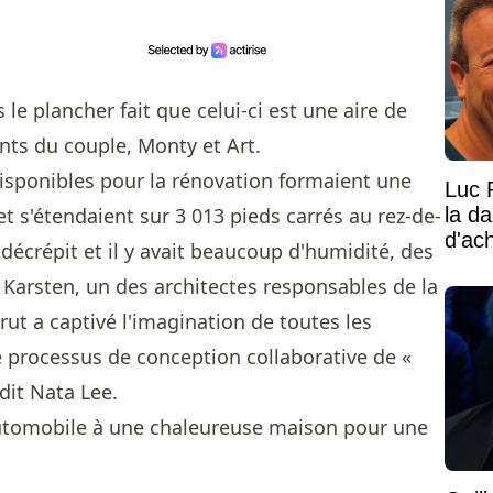
e plancher fait que celui-ci est une aire de
nts du couple, Monty et Art.
isponibles pour la rénovation formaient une
Luc 
la d
t s'étendaient sur 3 013 pieds carrés au rez-de-
d'ac
décrépit et il y avait beaucoup d'humidité, des
 Karsten, un des architectes responsables de la
rut a captivé l'imagination de toutes les
 processus de conception collaborative de «
dit Nata Lee.