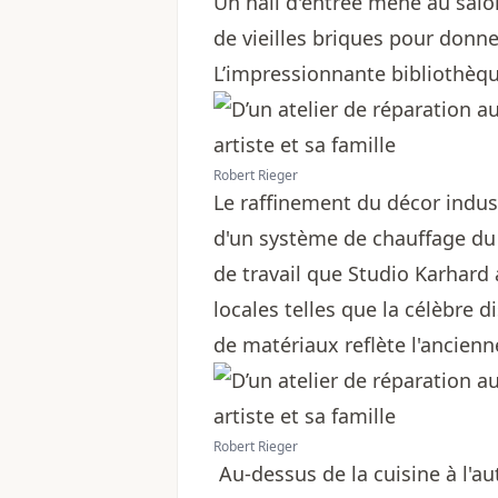
Un hall d'entrée mène au salon
de vieilles briques pour donn
L’impressionnante bibliothèqu
Robert Rieger
Le raffinement du décor indust
d'un système de chauffage du 
de travail que Studio Karhard 
locales telles que la célèbre 
de matériaux reflète l'ancienn
Robert Rieger
Au-dessus de la cuisine à l'au