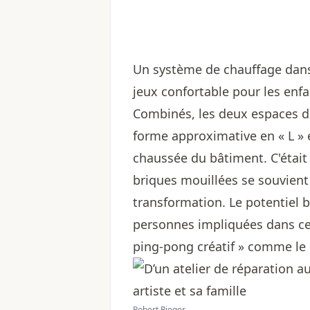
Un système de chauffage dans l
jeux confortable pour les enfa
Combinés, les deux espaces d
forme approximative en « L » e
chaussée du bâtiment. C'était 
briques mouillées se souvient
transformation. Le potentiel b
personnes impliquées dans ce
ping-pong créatif » comme le 
Robert Rieger