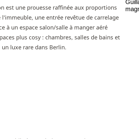
Guil
ion est une prouesse raffinée aux proportions
magni
e l'immeuble, une entrée revêtue de carrelage
ace à un espace salon/salle à manger aéré
aces plus cosy : chambres, salles de bains et
, un luxe rare dans Berlin.