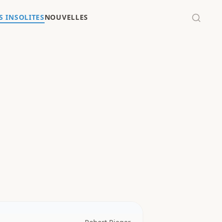
 INSOLITES
NOUVELLES