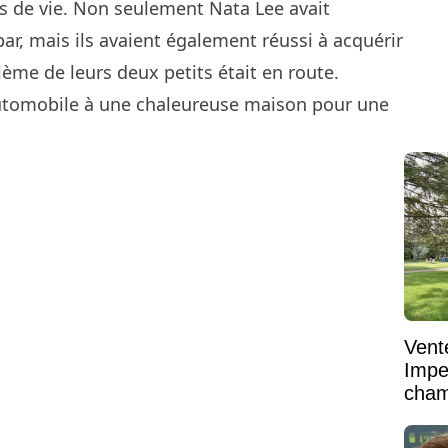
es de vie. Non seulement Nata Lee avait
ar, mais ils avaient également réussi à acquérir
ième de leurs deux petits était en route.
Vent
Impe
cham
vaste