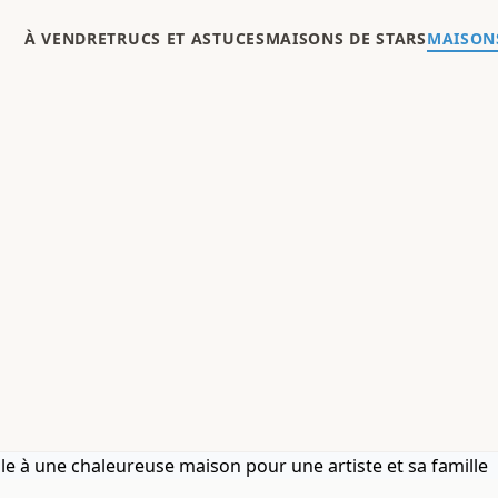
À VENDRE
TRUCS ET ASTUCES
MAISONS DE STARS
MAISONS