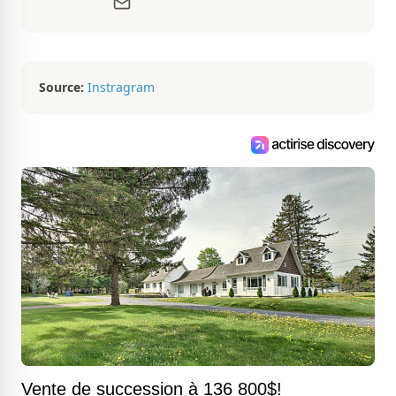
d’aménagement intérieur, elle suit de
très près le marché immobilier du
Québec pour vous présenter de
magnifiques propriétés à vendre.
Source:
Instragram
Vente de succession à 136 800$!