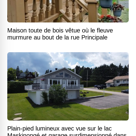
Maison toute de bois vêtue où le fleuve
murmure au bout de la rue Principale
Plain-pied lumineux avec vue sur le lac
Maskinongé et garage surdimensionné dans