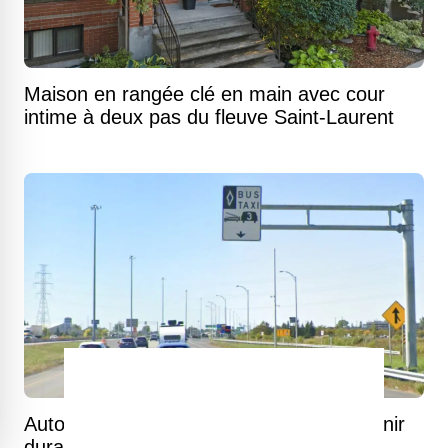
Maison en rangée clé en main avec cour
intime à deux pas du fleuve Saint-Laurent
Autoroute 20 : plusieurs fermetures à venir
durant tout le mois d'août