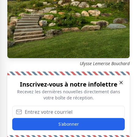
Ulysse Lemerise Bouchard
Inscrivez-vous à notre infolettre
Recevez les dernières nouvelles directement dans
votre boîte de réception.
S'abonner