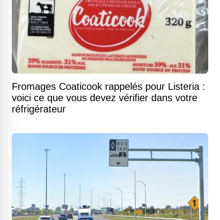
Fromages Coaticook rappelés pour Listeria :
voici ce que vous devez vérifier dans votre
réfrigérateur