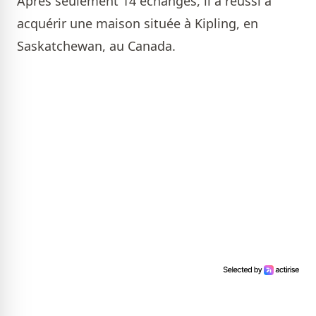
Après seulement 14 échanges, il a réussi à
acquérir une maison située à Kipling, en
Saskatchewan, au Canada.