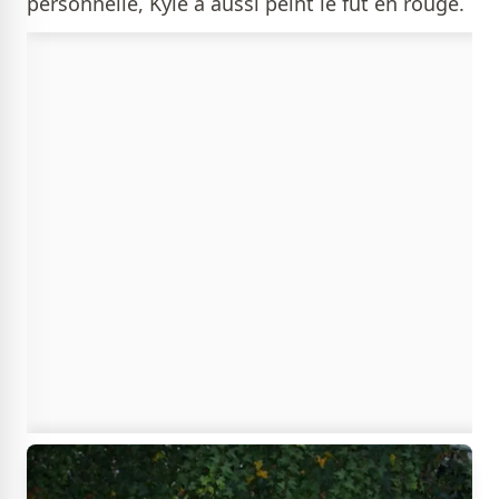
personnelle, Kyle a aussi peint le fût en rouge.