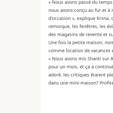
« Nous avons passé du temps à
nous avons conçu au fur et à
d'occasion », explique Krsna, 
remorque, les fenêtres, les év
des magasins de revente et s
Une fois la petite maison, nom
comme location de vacances e
« Nous avons mis Shanti sur A
pour un mois, et ça a continué
adoré, les critiques étaient pl
dans une mini-maison? Profite