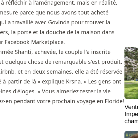
 réfléchir à l'aménagement, mais en réalité,
 mesure parce que nous avons tout acheté
qui a travaillé avec Govinda pour trouver la
iers, la porte et la douche de la maison dans
ur Facebook Marketplace.
mée Shanti, achevée, le couple l'a inscrite
t quelque chose de remarquable s'est produit.
irbnb, et en deux semaines, elle a été réservée
 à partir de là » explique Krsna. « Les gens ont
eines d'éloges. » Vous aimeriez tester la vie
z-en pendant votre prochain voyage en Floride!
Vent
Impe
cham
vaste