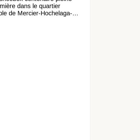
mière dans le quartier
ible de Mercier-Hochelaga-
onneuve