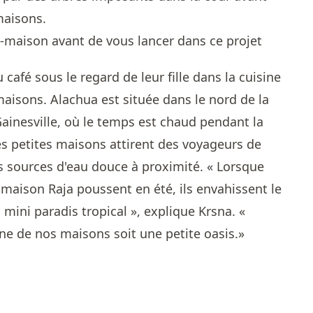
maisons.
café sous le regard de leur fille dans la cuisine
maisons. Alachua est située dans le nord de la
 Gainesville, où le temps est chaud pendant la
es petites maisons attirent des voyageurs de
es sources d'eau douce à proximité. « Lorsque
 maison Raja poussent en été, ils envahissent le
 mini paradis tropical », explique Krsna. «
une de nos maisons soit une petite oasis.»