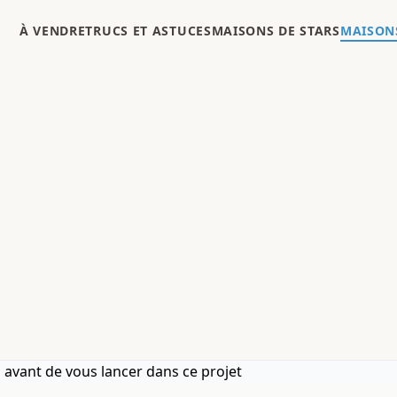
À VENDRE
TRUCS ET ASTUCES
MAISONS DE STARS
MAISONS