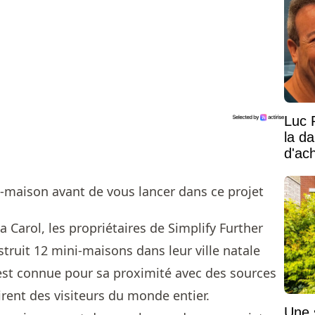
Luc 
la d
d'ac
a Carol, les propriétaires de Simplify Further
truit 12 mini-maisons dans leur ville natale
e est connue pour sa proximité avec des sources
irent des visiteurs du monde entier.
Une 