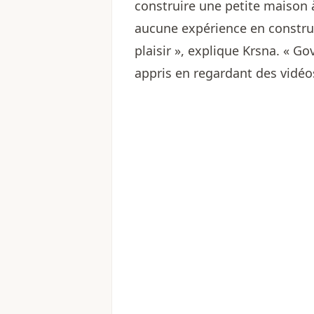
construire une petite maison à
aucune expérience en construc
plaisir », explique Krsna. « G
appris en regardant des vidéo