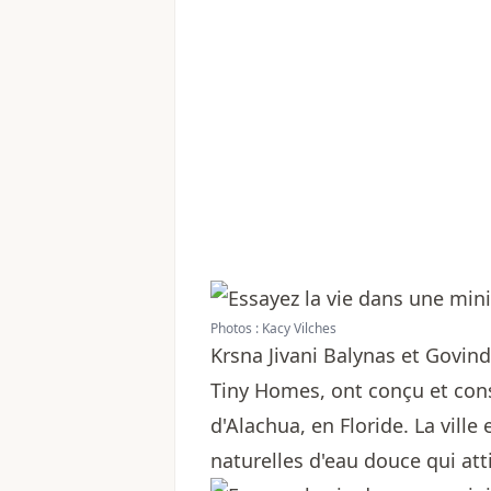
Photos : Kacy Vilches
Krsna Jivani Balynas et Govind
Tiny Homes, ont conçu et cons
d'Alachua, en Floride. La vill
naturelles d'eau douce qui att