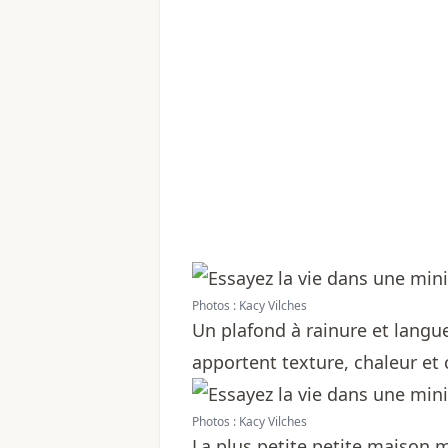
Photos : Kacy Vilches
Un plafond à rainure et langue
apportent texture, chaleur et 
Photos : Kacy Vilches
La plus petite petite maison m