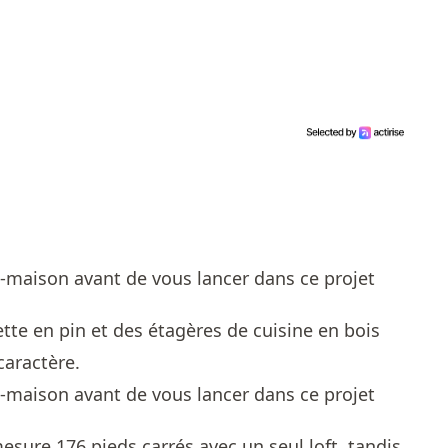
tte en pin et des étagères de cuisine en bois
caractère.
esure 176 pieds carrés avec un seul loft, tandis