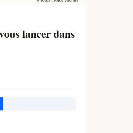
Photos : Kacy Vilches
 vous lancer dans