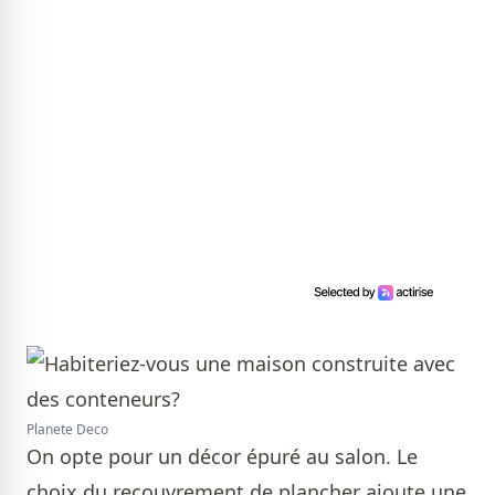
Planete Deco
On opte pour un décor épuré au salon. Le
choix du recouvrement de plancher ajoute une