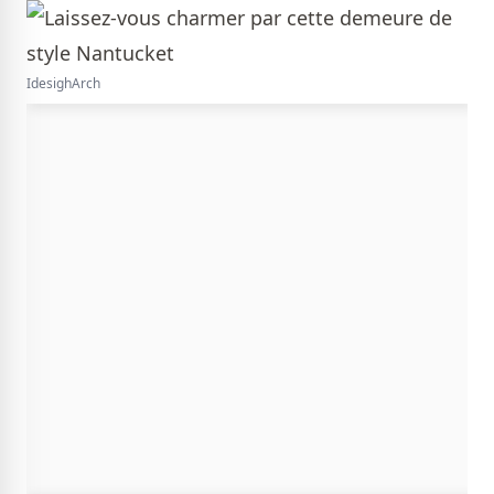
IdesighArch