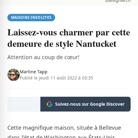
IdesighArch
MAISONS INSOLITES
Laissez-vous charmer par cette
demeure de style Nantucket
Attention au coup de cœur!
Martine Tapp
Publié le jeudi 11 août 2022 à 03:35
Suivez-nous sur Google Discover
Cette magnifique maison, située à Bellevue
dans l'état de Washington aux États-Unis,