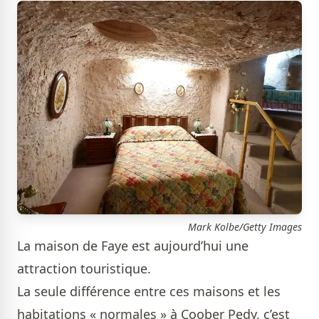
Mark Kolbe/Getty Images
La maison de Faye est aujourd’hui une
attraction touristique.
La seule différence entre ces maisons et les
habitations « normales » à Coober Pedy, c’est