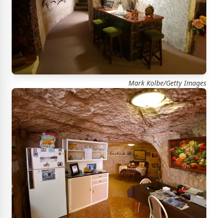
Mark Kolbe/Getty Images