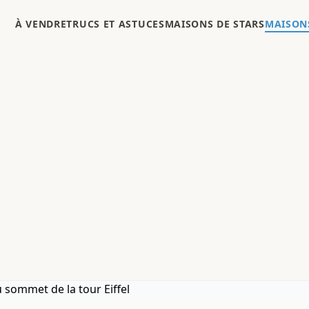
À VENDRE
TRUCS ET ASTUCES
MAISONS DE STARS
MAISONS