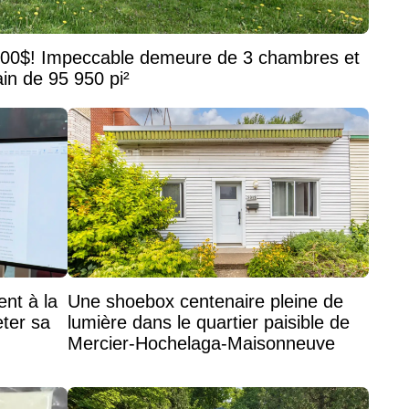
800$! Impeccable demeure de 3 chambres et
ain de 95 950 pi²
nt à la
Une shoebox centenaire pleine de
ter sa
lumière dans le quartier paisible de
Mercier-Hochelaga-Maisonneuve