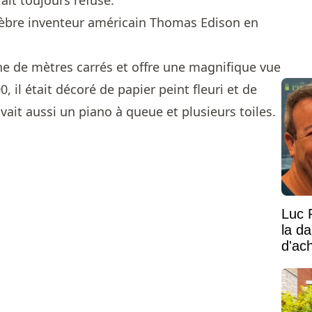
rait toujours refusé.
célèbre inventeur américain Thomas Edison en
ne de mètres carrés et offre une magnifique vue
, il était décoré de papier peint fleuri et de
vait aussi un piano à queue et plusieurs toiles.
Luc 
la d
d'ac