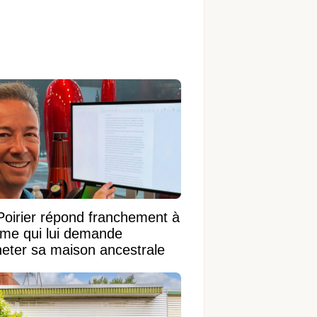
Poirier répond franchement à
ame qui lui demande
heter sa maison ancestrale