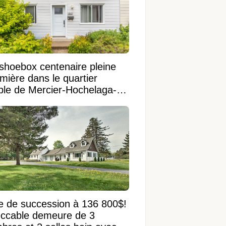
shoebox centenaire pleine
mière dans le quartier
ible de Mercier-Hochelaga-
onneuve
e de succession à 136 800$!
ccable demeure de 3