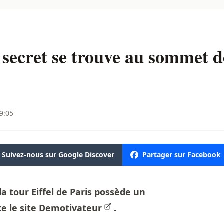
ecret se trouve au sommet de 
19:05
Suivez-nous sur Google Discover
Partager sur Facebook
a tour Eiffel de Paris possède un
e le site
Demotivateur
.