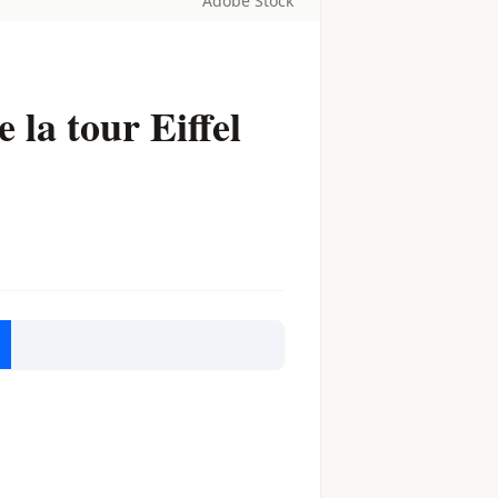
Adobe Stock
la tour Eiffel