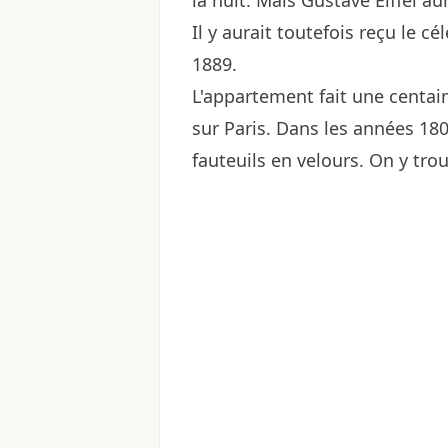
la nuit. Mais Gustave Eiffel au
Il y aurait toutefois reçu le 
1889.
L'appartement fait une centai
sur Paris. Dans les années 1800
fauteuils en velours. On y trou