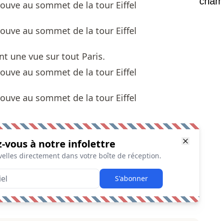
cham
vaste
t une vue sur tout Paris.
z-vous à notre infolettre
elles directement dans votre boîte de réception.
S'abonner