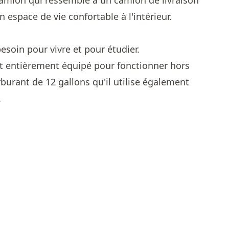
 camion qui ressemble à un camion de livraison
n espace de vie confortable à l'intérieur.
besoin pour vivre et pour étudier.
 entièrement équipé pour fonctionner hors
rburant de 12 gallons qu'il utilise également
.