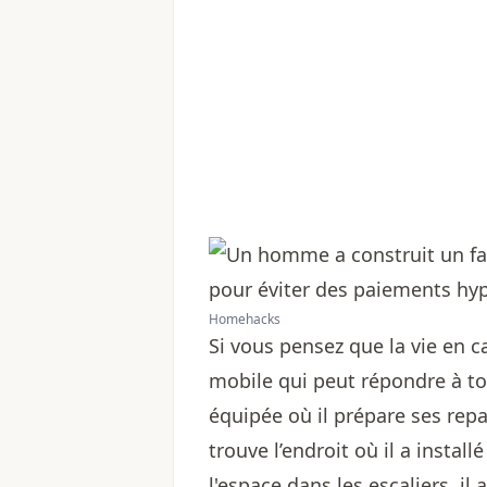
Homehacks
Si vous pensez que la vie en c
mobile qui peut répondre à to
équipée où il prépare ses rep
trouve l’endroit où il a instal
l'espace dans les escaliers, i