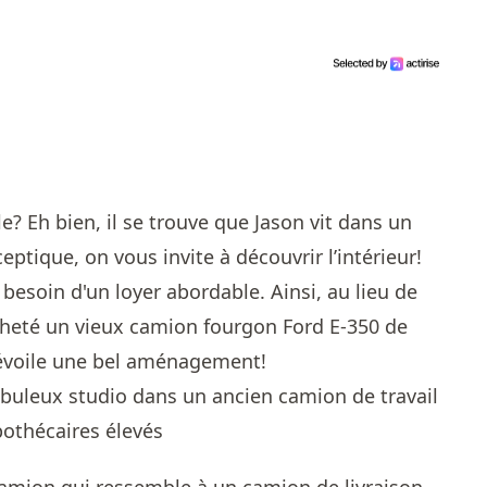
? Eh bien, il se trouve que Jason vit dans un
ptique, on vous invite à découvrir l’intérieur!
t besoin d'un loyer abordable. Ainsi, au lieu de
 acheté un vieux camion fourgon Ford E-350 de
dévoile une bel aménagement!