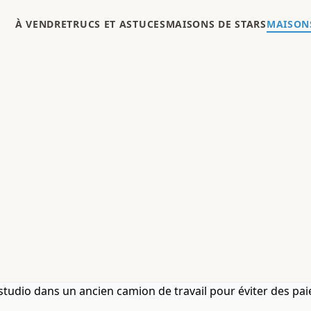
À VENDRE
TRUCS ET ASTUCES
MAISONS DE STARS
MAISONS