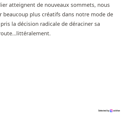
ilier atteignent de nouveaux sommets, nous
 beaucoup plus créatifs dans notre mode de
ris la décision radicale de déraciner sa
 route…littéralement.