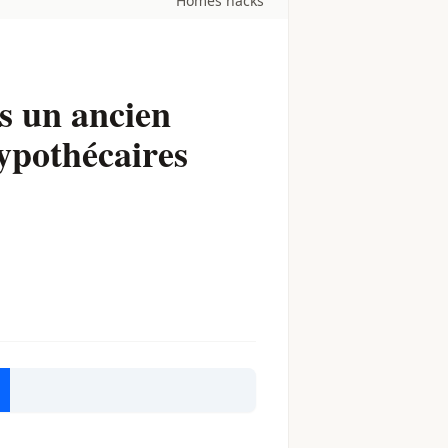
Homes hacks
s un ancien
hypothécaires