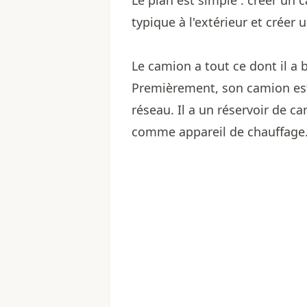
Le plan est simple : créer un
typique à l'extérieur et créer u
Le camion a tout ce dont il a 
Premièrement, son camion est
réseau. Il a un réservoir de ca
comme appareil de chauffage