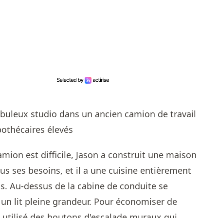
amion est difficile, Jason a construit une maison
us ses besoins, et il a une cuisine entièrement
as. Au-dessus de la cabine de conduite se
lé un lit pleine grandeur. Pour économiser de
l a utilisé des boutons d'escalade muraux qui