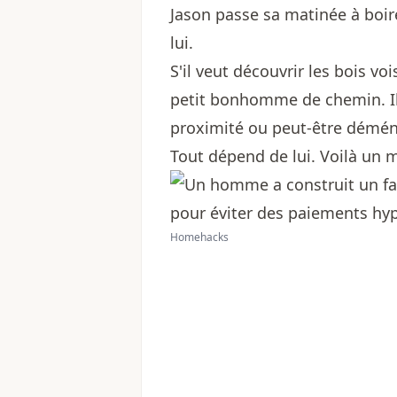
Jason passe sa matinée à boire
lui.
S'il veut découvrir les bois vo
petit bonhomme de chemin. Il
proximité ou peut-être déména
Tout dépend de lui. Voilà un m
Homehacks