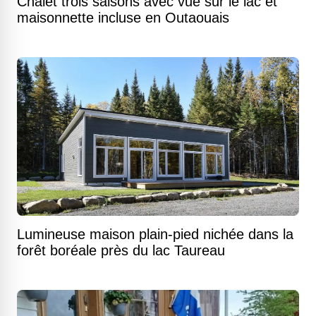
Chalet trois saisons avec vue sur le lac et
maisonnette incluse en Outaouais
Lumineuse maison plain-pied nichée dans la
forêt boréale près du lac Taureau