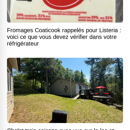
Fromages Coaticook rappelés pour Listeria :
voici ce que vous devez vérifier dans votre
réfrigérateur