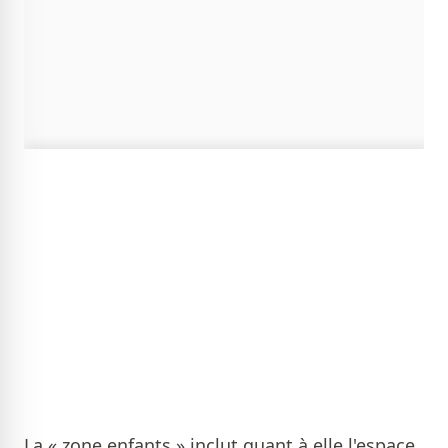
La « zone enfants » inclut quant à elle l'espace