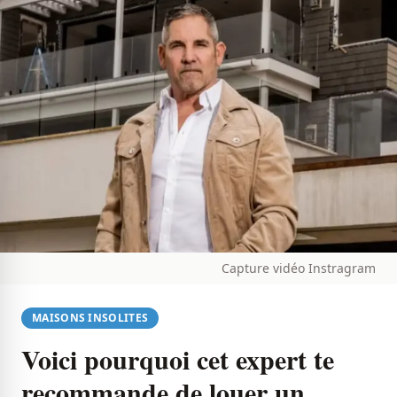
Capture vidéo Instragram
MAISONS INSOLITES
Voici pourquoi cet expert te
recommande de louer un