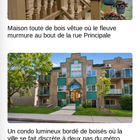
Maison toute de bois vêtue où le fleuve
murmure au bout de la rue Principale
Un condo lumineux bordé de boisés où la
ville se fait discrète à deux pas du métro