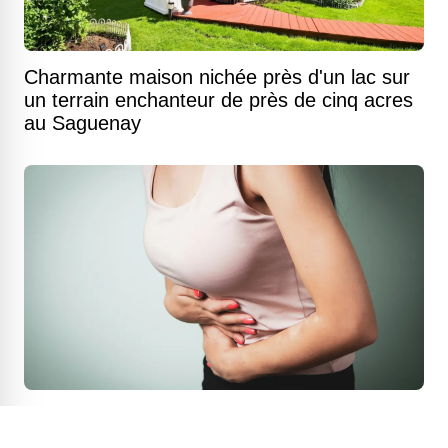
Charmante maison nichée près d'un lac sur
un terrain enchanteur de près de cinq acres
au Saguenay
Fromage Grondines : ce que vous devez
savoir sur cette contamination qui touche