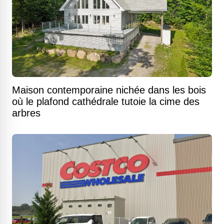
Maison contemporaine nichée dans les bois
où le plafond cathédrale tutoie la cime des
arbres