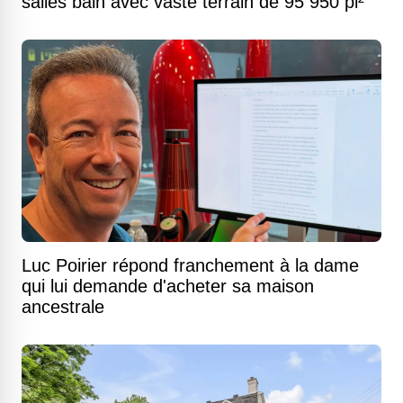
salles bain avec vaste terrain de 95 950 pi²
Luc Poirier répond franchement à la dame
qui lui demande d'acheter sa maison
ancestrale