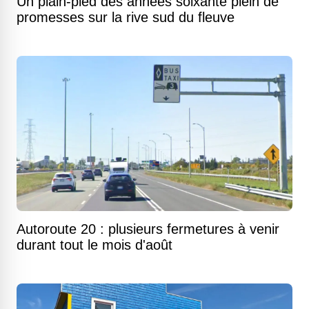
Un plain-pied des années soixante plein de
promesses sur la rive sud du fleuve
Autoroute 20 : plusieurs fermetures à venir
durant tout le mois d'août