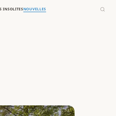
 INSOLITES
NOUVELLES