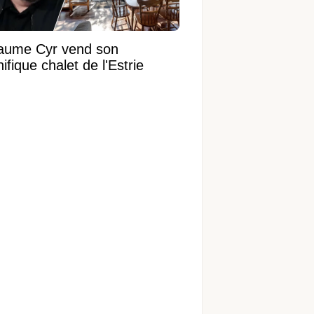
laume Cyr vend son
fique chalet de l'Estrie