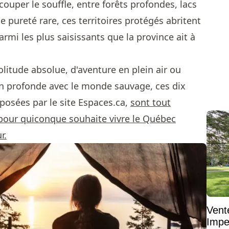
ouper le souffle, entre forêts profondes, lacs
une pureté rare, ces territoires protégés abritent
mi les plus saisissants que la province ait à
litude absolue, d'aventure en plein air ou
 profonde avec le monde sauvage, ces dix
posées par le site Espaces.ca,
sont tout
our quiconque souhaite vivre le Québec
r.
Vent
Impe