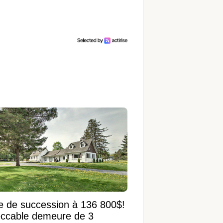
e de succession à 136 800$!
ccable demeure de 3