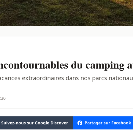
 incontournables du camping 
vacances extraordinaires dans nos parcs nationa
:30
Suivez-nous sur Google Discover
Partager sur Facebook