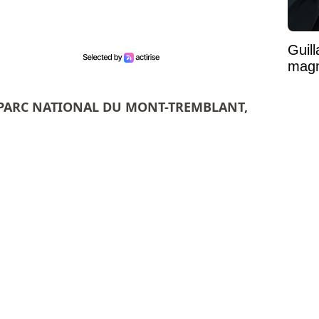
Guil
magni
 PARC NATIONAL DU MONT-TREMBLANT,