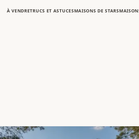
À VENDRE
TRUCS ET ASTUCES
MAISONS DE STARS
MAISONS