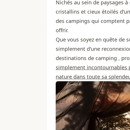
Nichés au sein de paysages à c
cristallins et cieux étoilés d'
des campings qui comptent par
offrir.
Que vous soyez en quête de so
simplement d'une reconnexion
destinations de camping , pro
simplement incontournables p
nature dans toute sa splendeu