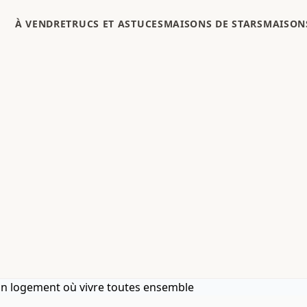
À VENDRE
TRUCS ET ASTUCES
MAISONS DE STARS
MAISONS