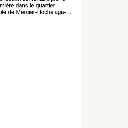
mière dans le quartier
ible de Mercier-Hochelaga-
onneuve