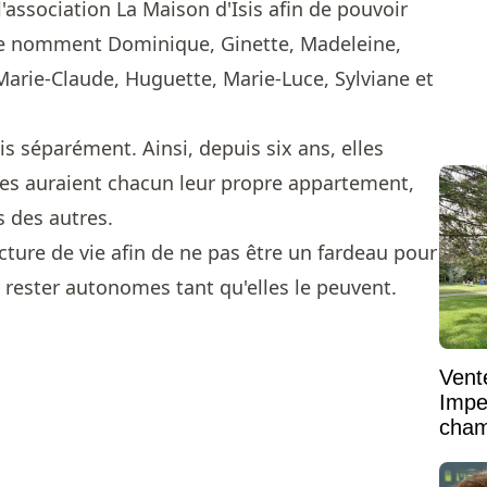
association La Maison d'Isis afin de pouvoir
 se nomment Dominique, Ginette, Madeleine,
Marie-Claude, Huguette, Marie-Luce, Sylviane et
s séparément. Ainsi, depuis six ans, elles
es auraient chacun leur propre appartement,
s des autres.
ucture de vie afin de ne pas être un fardeau pour
r rester autonomes tant qu'elles le peuvent.
Vent
Impe
cham
vaste