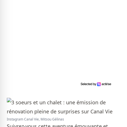
Instagram Canal Vie, Mitsou Gélinas
Suivrez-vous cette aventure émouvante et