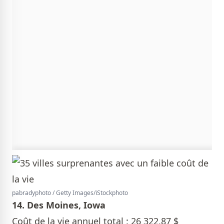
pabradyphoto / Getty Images/iStockphoto
14. Des Moines, Iowa
Coût de la vie annuel total : 26 322,87 $