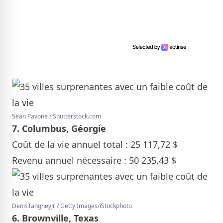
Sean Pavone / Shutterstock.com
7. Columbus, Géorgie
Coût de la vie annuel total : 25 117,72 $
Revenu annuel nécessaire : 50 235,43 $
DenisTangneyJr / Getty Images/iStockphoto
6. Brownville, Texas