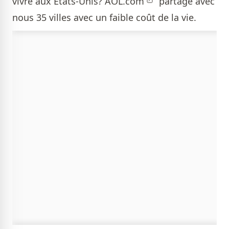
vivre aux États-Unis?
AOL.com
partage avec
nous 35 villes avec un faible coût de la vie.