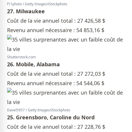
f11photo / Getty Images/iStockphoto
27. Milwaukee
Coût de la vie annuel total : 27 426,58 $
Revenu annuel nécessaire : 54 853,16 $
Shutterstock.com
26. Mobile, Alabama
Coût de la vie annuel total : 27 272,03 $
Revenu annuel nécessaire : 54 544,06 $
Davel5957 / Getty Images/iStockphoto
25. Greensboro, Caroline du Nord
Coût de la vie annuel total : 27 228,76 $