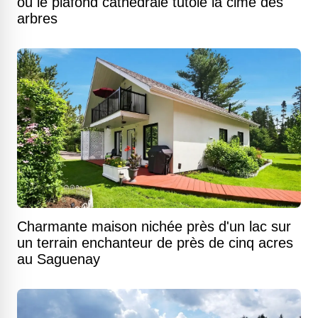
où le plafond cathédrale tutoie la cime des
arbres
Charmante maison nichée près d'un lac sur
un terrain enchanteur de près de cinq acres
au Saguenay