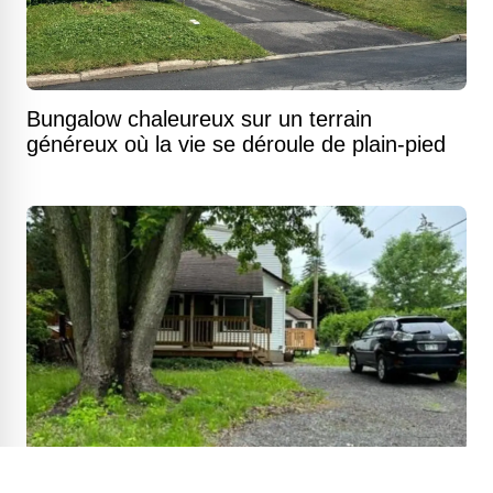
Bungalow chaleureux sur un terrain
généreux où la vie se déroule de plain-pied
Petite maison de style chalet à cinq minutes