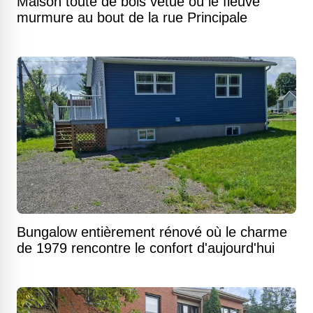
Maison toute de bois vêtue où le fleuve
murmure au bout de la rue Principale
Bungalow entièrement rénové où le charme
de 1979 rencontre le confort d'aujourd'hui