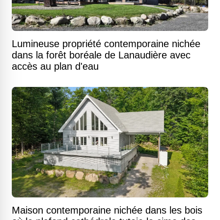
Lumineuse propriété contemporaine nichée
dans la forêt boréale de Lanaudière avec
accès au plan d'eau
Maison contemporaine nichée dans les bois