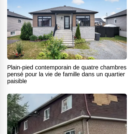
Plain-pied contemporain de quatre chambres
pensé pour la vie de famille dans un quartier
paisible