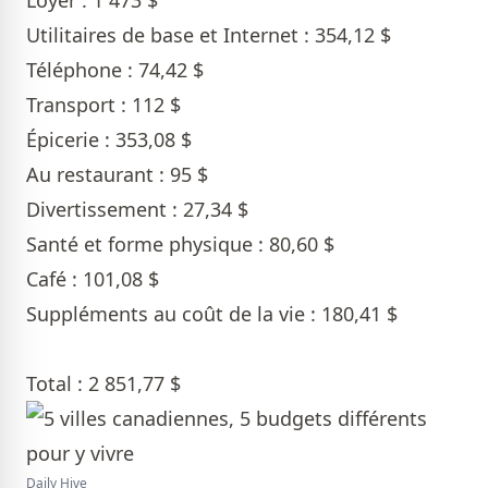
Loyer : 1 473 $
Utilitaires de base et Internet : 354,12 $
Téléphone : 74,42 $
Transport : 112 $
Épicerie : 353,08 $
Au restaurant : 95 $
Divertissement : 27,34 $
Santé et forme physique : 80,60 $
Café : 101,08 $
Suppléments au coût de la vie : 180,41 $
Total : 2 851,77 $
Daily Hive