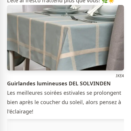
L'été al fresco n'attend plus que vous! 🌿☀️
IKEA
Guirlandes lumineuses DEL SOLVINDEN
Les meilleures soirées estivales se prolongent
bien après le coucher du soleil, alors pensez à
l'éclairage!