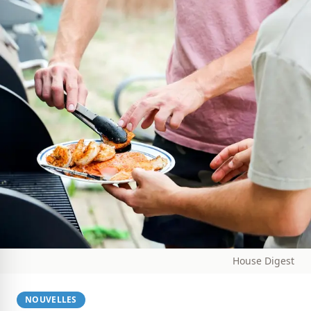
House Digest
NOUVELLES